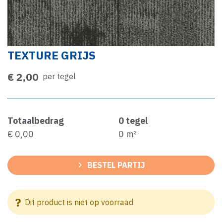
TEXTURE GRIJS
€ 2,00
per tegel
Totaalbedrag
0
tegel
€ 0,00
0
m²
BESTEL PARTIJ
Dit product is niet op voorraad