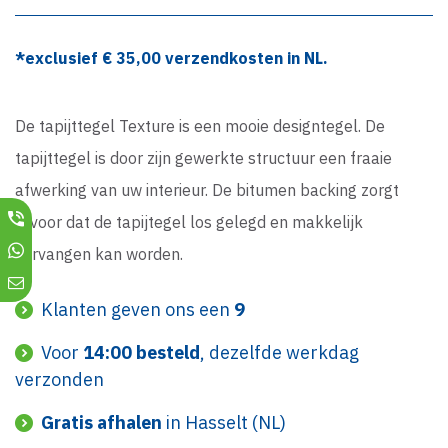
*exclusief €
35,00
verzendkosten in NL.
De tapijttegel Texture is een mooie designtegel. De
tapijttegel is door zijn gewerkte structuur een fraaie
afwerking van uw interieur. De bitumen backing zorgt
ervoor dat de tapijtegel los gelegd en makkelijk
vervangen kan worden.
Klanten geven ons een
9
Voor
14:00 besteld
, dezelfde werkdag
verzonden
Gratis afhalen
in Hasselt (NL)