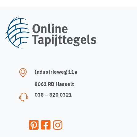
Industrieweg 11a
8061 RB Hasselt
038 – 820 0321