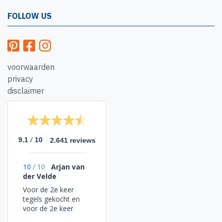
FOLLOW US
voorwaarden
privacy
disclaimer
/
9.1
10
2.641 reviews
10
/
10
Arjan van
der Velde
Voor de 2e keer
tegels gekocht en
voor de 2e keer
goed. Verder geen