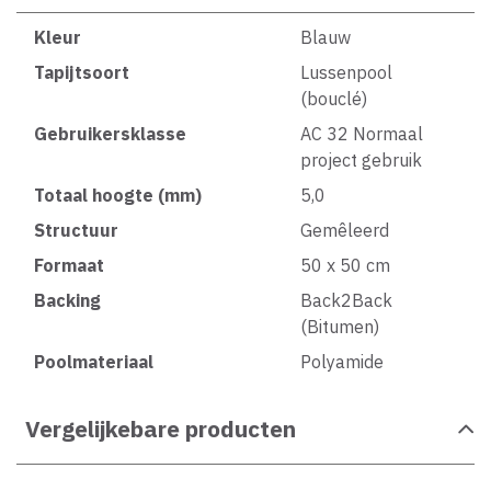
Kleur
Blauw
Tapijtsoort
Lussenpool
(bouclé)
Gebruikersklasse
AC 32 Normaal
project gebruik
Totaal hoogte (mm)
5,0
Structuur
Gemêleerd
Formaat
50 x 50 cm
Backing
Back2Back
(Bitumen)
Poolmateriaal
Polyamide
Vergelijkebare producten