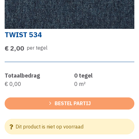
TWIST 534
€ 2,00
per tegel
Totaalbedrag
0
tegel
€ 0,00
0
m²
BESTEL PARTIJ
Dit product is niet op voorraad