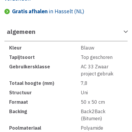
Gratis afhalen
in Hasselt (NL)
algemeen
Kleur
Blauw
Tapijtsoort
Top geschoren
Gebruikersklasse
AC 33 Zwaar
project gebruik
Totaal hoogte (mm)
7,8
Structuur
Uni
Formaat
50 x 50 cm
Backing
Back2Back
(Bitumen)
Poolmateriaal
Polyamide