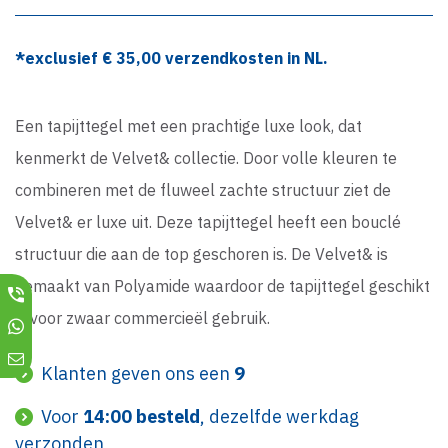
*exclusief €
35,00
verzendkosten in NL.
Een tapijttegel met een prachtige luxe look, dat
kenmerkt de Velvet& collectie. Door volle kleuren te
combineren met de fluweel zachte structuur ziet de
Velvet& er luxe uit. Deze tapijttegel heeft een bouclé
structuur die aan de top geschoren is. De Velvet& is
gemaakt van Polyamide waardoor de tapijttegel geschikt
is voor zwaar commercieël gebruik.
Klanten geven ons een
9
Voor
14:00 besteld
, dezelfde werkdag
verzonden