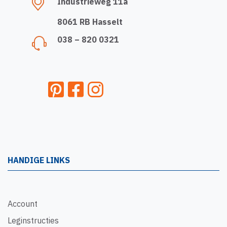
Industrieweg 11a
8061 RB Hasselt
038 – 820 0321
HANDIGE LINKS
Account
Leginstructies