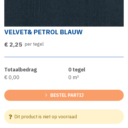
VELVET& PETROL BLAUW
€ 2,25
per tegel
Totaalbedrag
0
tegel
€ 0,00
0
m²
BESTEL PARTIJ
Dit product is niet op voorraad