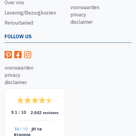
Over ons
voorwaarden
Levering/Bezorgkosten
privacy
disclaimer
Retourbeleid
FOLLOW US
voorwaarden
privacy
disclaimer
/
9.1
10
2.642 reviews
10
/
10
JH te
Kronnie