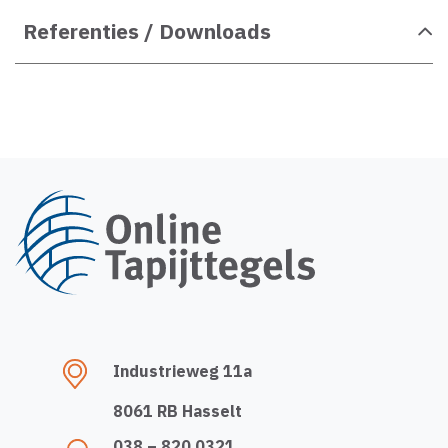
Referenties / Downloads
Industrieweg 11a
8061 RB Hasselt
038 – 820 0321