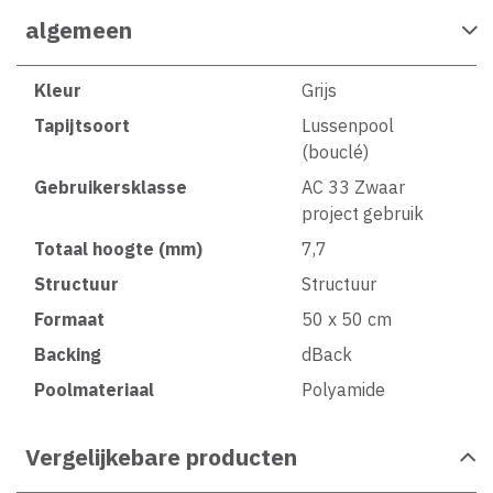
algemeen
Kleur
Grijs
Tapijtsoort
Lussenpool
(bouclé)
Gebruikersklasse
AC 33 Zwaar
project gebruik
Totaal hoogte (mm)
7,7
Structuur
Structuur
Formaat
50 x 50 cm
Backing
dBack
Poolmateriaal
Polyamide
Vergelijkebare producten