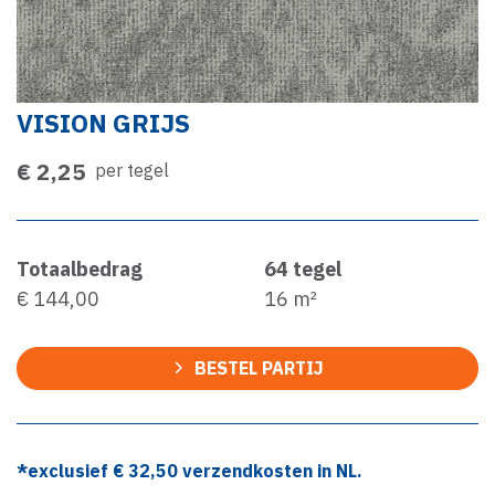
VISION GRIJS
€ 2,25
per tegel
Totaalbedrag
64
tegel
€ 144,00
16
m²
BESTEL PARTIJ
*exclusief €
32,50
verzendkosten in NL.