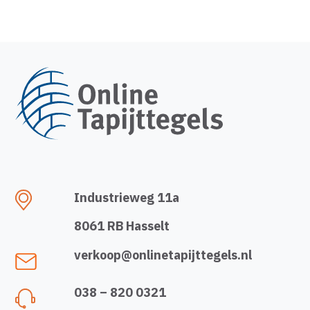
Industrieweg 11a
8061 RB Hasselt
verkoop@onlinetapijttegels.nl
038 – 820 0321