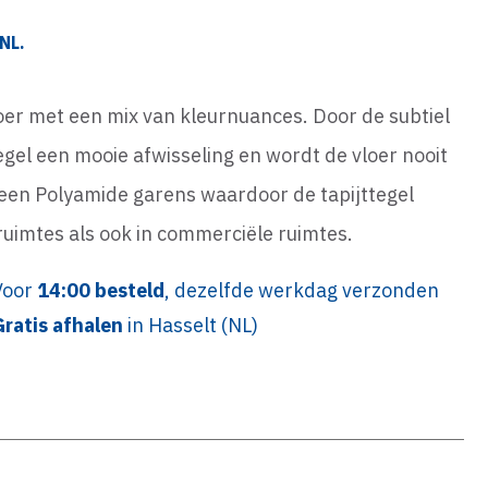
NL.
loer met een mix van kleurnuances. Door de subtiel
gel een mooie afwisseling en wordt de vloer nooit
n een Polyamide garens waardoor de tapijttegel
e ruimtes als ook in commerciële ruimtes.
Voor
14:00 besteld
, dezelfde werkdag verzonden
Gratis afhalen
in Hasselt (NL)