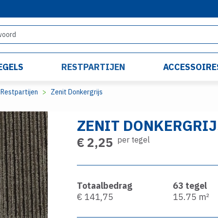
EGELS
RESTPARTIJEN
ACCESSOIRE
Restpartijen
Zenit Donkergrijs
ZENIT DONKERGRIJ
€ 2,25
per tegel
Totaalbedrag
63
tegel
€ 141,75
15.75
m²