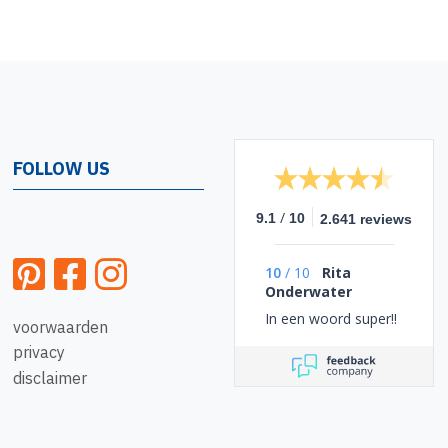
FOLLOW US
/
9.1
10
2.641 reviews
10
/
10
Rita
Onderwater
In een woord super!!
voorwaarden
privacy
disclaimer