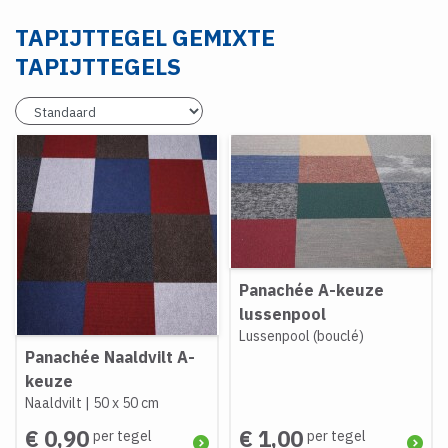
TAPIJTTEGEL GEMIXTE
TAPIJTTEGELS
Panachée A-keuze
lussenpool
Lussenpool (bouclé)
Panachée Naaldvilt A-
keuze
Naaldvilt
|
50 x 50 cm
€ 0,90
€ 1,00
per tegel
per tegel