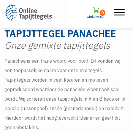
0
winkelwagen
TAPIJTTEGEL PANACHEE
Onze gemixte tapijttegels
Panachée is een frans woord voor bont. Dit vonden wij
een toepasselijke naam voor onze mix tegels.
Tapijttegels worden in veel kleuren en motieven
geproduceerd waardoor de panachée vloer nooit saai
wordt. Wij sorteren onze tapijttegels in A en B keus en in
boucle (lussenpool), frisée (gesnedenpool) en naaldvilt.
Hierdoor wordt het hoogteverschil kleiner en geeft dit
geen obstakels.