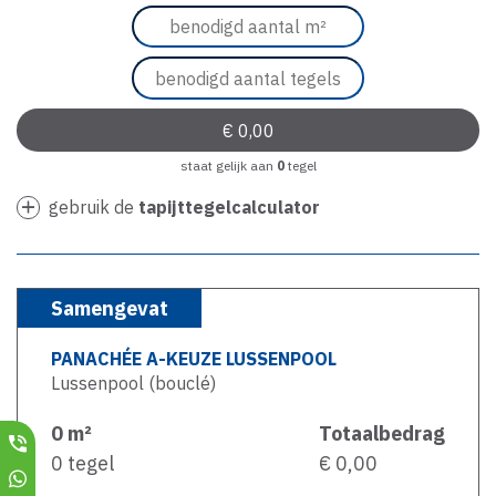
staat gelijk aan
0
tegel
gebruik de
tapijttegelcalculator
Samengevat
PANACHÉE A-KEUZE LUSSENPOOL
Lussenpool (bouclé)
0
m²
Totaalbedrag
0
tegel
€ 0,00