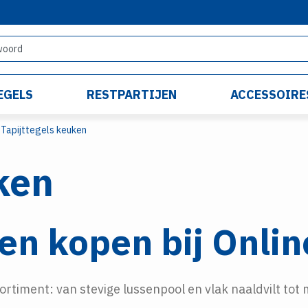
EGELS
RESTPARTIJEN
ACCESSOIRE
Tapijttegels keuken
ken
en kopen bij Onlin
ortiment: van stevige lussenpool en vlak naaldvilt tot 