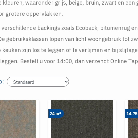
lle kleuren, waaronder grijs, beige, bruin, zwart en e
voor grotere oppervlakken.
 verschillende backings zoals Ecoback, bitumenrug en
e gebruiksklassen lopen van licht woongebruik tot zwa
uken zijn los te leggen of te verlijmen en bij slijtage 
leggen. Bestelt u voor 14:00, dan verzendt Online Tap
p:
24 m²
14.75