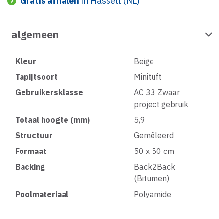
Gratis afhalen
in Hasselt (NL)
algemeen
Kleur
Beige
Tapijtsoort
Minituft
Gebruikersklasse
AC 33 Zwaar
project gebruik
Totaal hoogte (mm)
5,9
Structuur
Gemêleerd
Formaat
50 x 50 cm
Backing
Back2Back
(Bitumen)
Poolmateriaal
Polyamide