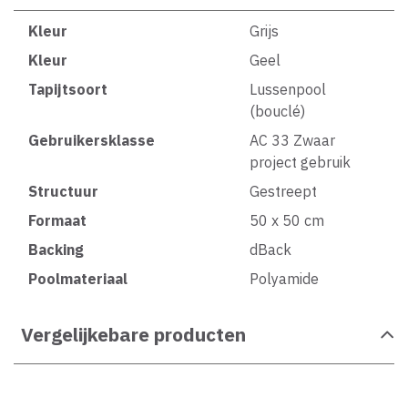
Kleur
Grijs
Kleur
Geel
Tapijtsoort
Lussenpool
(bouclé)
Gebruikersklasse
AC 33 Zwaar
project gebruik
Structuur
Gestreept
Formaat
50 x 50 cm
Backing
dBack
Poolmateriaal
Polyamide
Vergelijkebare producten