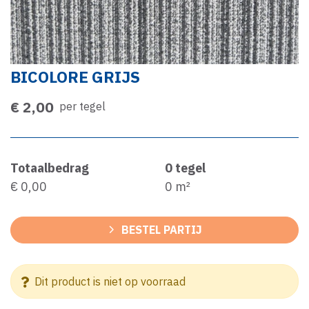
BICOLORE GRIJS
€ 2,00
per tegel
Totaalbedrag
0
tegel
€ 0,00
0
m²
BESTEL PARTIJ
Dit product is niet op voorraad