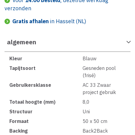
Voor
14:00 besteld
, dezelfde werkdag
verzonden
Gratis afhalen
in Hasselt (NL)
algemeen
Kleur
Blauw
Tapijtsoort
Gesneden pool
(frisé)
Gebruikersklasse
AC 33 Zwaar
project gebruik
Totaal hoogte (mm)
8,0
Structuur
Uni
Formaat
50 x 50 cm
Backing
Back2Back