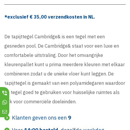
*exclusief €
35,00
verzendkosten in NL.
De tapijttegel Cambridge& is een tegel met een
gesneden pool. De Cambridge& staat voor een luxe en
comfortabele uitstraling. Door het omvangrijke
kleurenpallet kunt u prima meerdere kleuren met elkaar
combineren zodat u de unieke vloer kunt leggen. De
tapijttegel is gemaakt van een polyamidegaren waardoor
de tegel goed te gebruiken voor huisselijke ruimtes als
ook voor commerciële doeleinden.
Klanten geven ons een
9