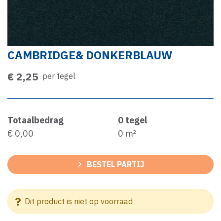
CAMBRIDGE& DONKERBLAUW
€ 2,25
per tegel
Totaalbedrag
0
tegel
€ 0,00
0
m²
BESTEL PARTIJ
Dit product is niet op voorraad