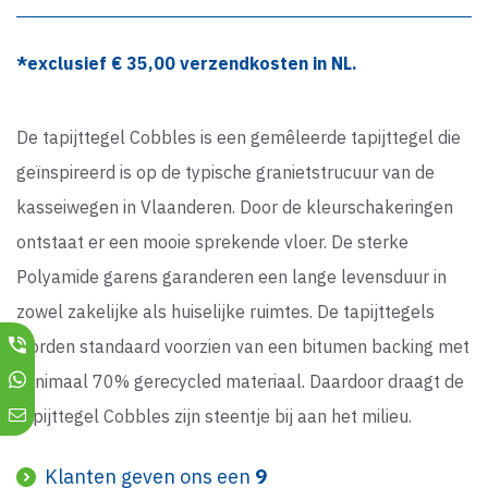
*exclusief €
35,00
verzendkosten in NL.
De tapijttegel Cobbles is een gemêleerde tapijttegel die
geïnspireerd is op de typische granietstrucuur van de
kasseiwegen in Vlaanderen. Door de kleurschakeringen
ontstaat er een mooie sprekende vloer. De sterke
Polyamide garens garanderen een lange levensduur in
zowel zakelijke als huiselijke ruimtes. De tapijttegels
worden standaard voorzien van een bitumen backing met
minimaal 70% gerecycled materiaal. Daardoor draagt de
tapijttegel Cobbles zijn steentje bij aan het milieu.
Klanten geven ons een
9