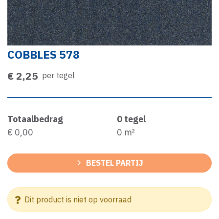
COBBLES 578
€ 2,25
per tegel
Totaalbedrag
0
tegel
€ 0,00
0
m²
BESTEL PARTIJ
Dit product is niet op voorraad