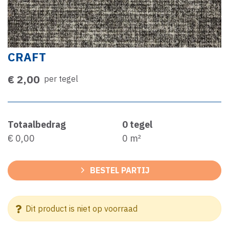
CRAFT
€ 2,00
per tegel
Totaalbedrag
0
tegel
€ 0,00
0
m²
BESTEL PARTIJ
Dit product is niet op voorraad