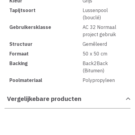
Kleur
Grijs
Tapijtsoort
Lussenpool
(bouclé)
Gebruikersklasse
AC 32 Normaal
project gebruik
Structuur
Gemêleerd
Formaat
50 x 50 cm
Backing
Back2Back
(Bitumen)
Poolmateriaal
Polypropyleen
Vergelijkebare producten