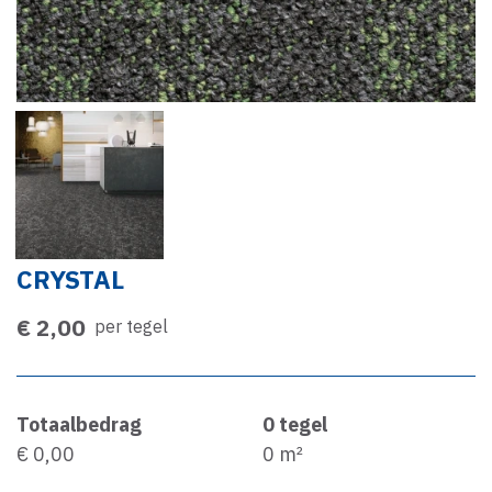
CRYSTAL
€ 2,00
per tegel
Totaalbedrag
0
tegel
€ 0,00
0
m²