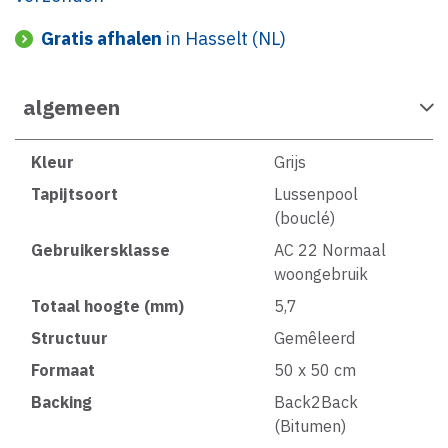
Gratis afhalen
in Hasselt (NL)
algemeen
Kleur
Grijs
Tapijtsoort
Lussenpool
(bouclé)
Gebruikersklasse
AC 22 Normaal
woongebruik
Totaal hoogte (mm)
5,7
Structuur
Gemêleerd
Formaat
50 x 50 cm
Backing
Back2Back
(Bitumen)