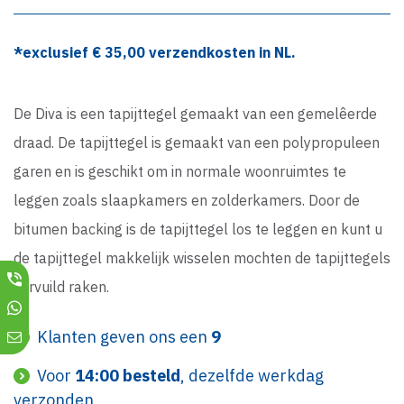
*exclusief €
35,00
verzendkosten in NL.
De Diva is een tapijttegel gemaakt van een gemelêerde
draad. De tapijttegel is gemaakt van een polypropuleen
garen en is geschikt om in normale woonruimtes te
leggen zoals slaapkamers en zolderkamers. Door de
bitumen backing is de tapijttegel los te leggen en kunt u
de tapijttegel makkelijk wisselen mochten de tapijttegels
vervuild raken.
Klanten geven ons een
9
Voor
14:00 besteld
, dezelfde werkdag
verzonden