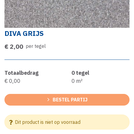
DIVA GRIJS
€ 2,00
per tegel
Totaalbedrag
0
tegel
€ 0,00
0
m²
BESTEL PARTIJ
Dit product is niet op voorraad