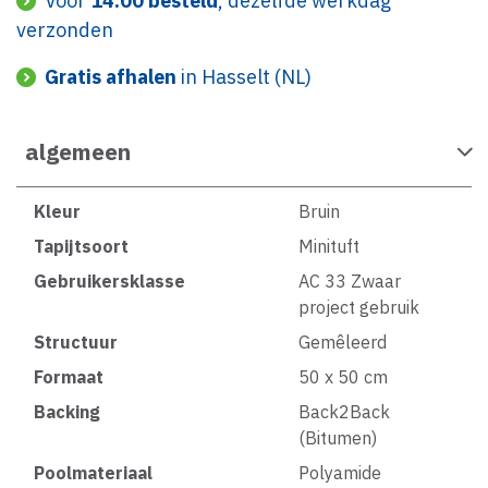
Voor
14:00 besteld
, dezelfde werkdag
verzonden
Gratis afhalen
in Hasselt (NL)
algemeen
Kleur
Bruin
Tapijtsoort
Minituft
Gebruikersklasse
AC 33 Zwaar
project gebruik
Structuur
Gemêleerd
Formaat
50 x 50 cm
Backing
Back2Back
(Bitumen)
Poolmateriaal
Polyamide