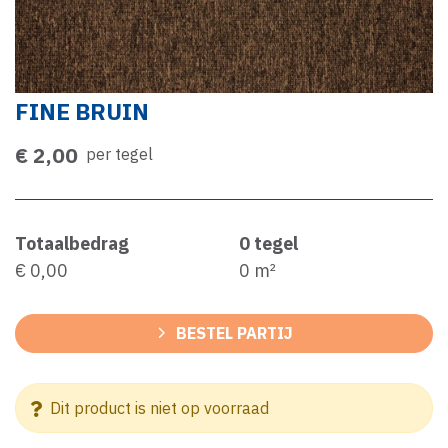
FINE BRUIN
€ 2,00
per tegel
Totaalbedrag
0
tegel
€ 0,00
0
m²
BESTEL PARTIJ
Dit product is niet op voorraad