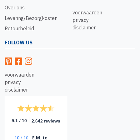
Over ons
voorwaarden
Levering/Bezorgkosten
privacy
disclaimer
Retourbeleid
FOLLOW US
voorwaarden
privacy
disclaimer
/
9.1
10
2.642 reviews
10
/
10
E.M. te