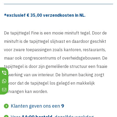
*exclusief €
35,00
verzendkosten in NL.
De tapijttegel Fine is een mooie minituft tegel. Door de
minituft is de tapijttegel slijtvast en daardoor geschikt
voor zware toepassingen zoals kantoren, restaurants,
maar ook congrescentrums of overheidsgebouwen. De
tapijttegel is door zijn gemelêerde structuur een fraaie
afwerking van uw interieur. De bitumen backing zorgt
ervoor dat de tapijtegel los gelegd en makkelijk
vervangen kan worden.
Klanten geven ons een
9