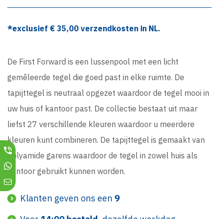
*exclusief €
35,00
verzendkosten in NL.
De First Forward is een lussenpool met een licht
gemêleerde tegel die goed past in elke ruimte. De
tapijttegel is neutraal opgezet waardoor de tegel mooi in
uw huis of kantoor past. De collectie bestaat uit maar
liefst 27 verschillende kleuren waardoor u meerdere
kleuren kunt combineren. De tapijttegel is gemaakt van
Polyamide garens waardoor de tegel in zowel huis als
kantoor gebruikt kunnen worden.
Klanten geven ons een
9