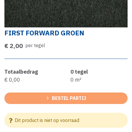
FIRST FORWARD GROEN
€ 2,00
per tegel
Totaalbedrag
0
tegel
€ 0,00
0
m²
BESTEL PARTIJ
Dit product is niet op voorraad