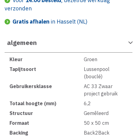
Voor
14:00 besteld
, dezelfde werkdag
verzonden
Gratis afhalen
in Hasselt (NL)
algemeen
Kleur
Groen
Tapijtsoort
Lussenpool
(bouclé)
Gebruikersklasse
AC 33 Zwaar
project gebruik
Totaal hoogte (mm)
6,2
Structuur
Gemêleerd
Formaat
50 x 50 cm
Backing
Back2Back