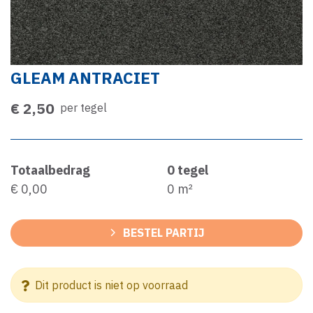
GLEAM ANTRACIET
€ 2,50
per tegel
Totaalbedrag
0
tegel
€ 0,00
0
m²
BESTEL PARTIJ
Dit product is niet op voorraad