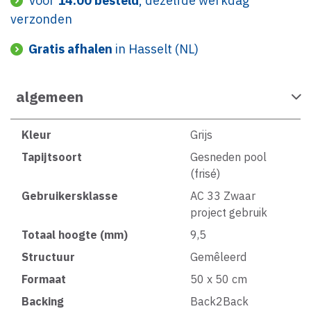
Voor
14:00 besteld
, dezelfde werkdag
verzonden
Gratis afhalen
in Hasselt (NL)
algemeen
Kleur
Grijs
Tapijtsoort
Gesneden pool
(frisé)
Gebruikersklasse
AC 33 Zwaar
project gebruik
Totaal hoogte (mm)
9,5
Structuur
Gemêleerd
Formaat
50 x 50 cm
Backing
Back2Back