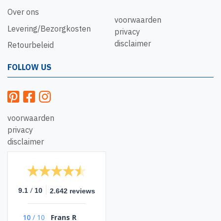
Over ons
voorwaarden
Levering/Bezorgkosten
privacy
disclaimer
Retourbeleid
FOLLOW US
voorwaarden
privacy
disclaimer
/
9.1
10
2.642 reviews
10
/
10
Frans R