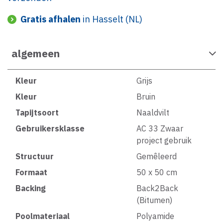
Gratis afhalen
in Hasselt (NL)
algemeen
Kleur
Grijs
Kleur
Bruin
Tapijtsoort
Naaldvilt
Gebruikersklasse
AC 33 Zwaar
project gebruik
Structuur
Gemêleerd
Formaat
50 x 50 cm
Backing
Back2Back
(Bitumen)
Poolmateriaal
Polyamide