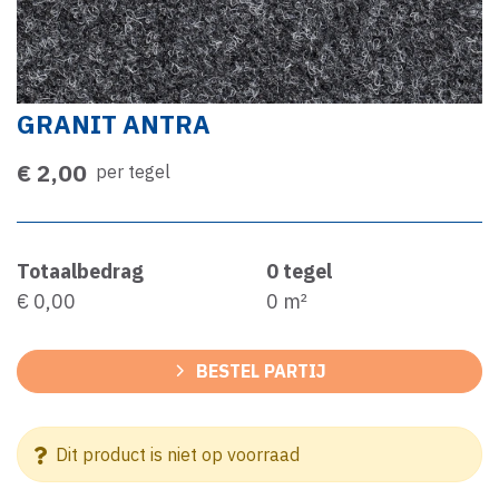
GRANIT ANTRA
€ 2,00
per tegel
Totaalbedrag
0
tegel
€ 0,00
0
m²
BESTEL PARTIJ
Dit product is niet op voorraad