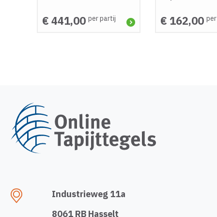
€ 441,00
€ 162,00
per partij
per
Industrieweg 11a
8061 RB Hasselt