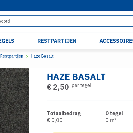
EGELS
RESTPARTIJEN
ACCESSOIRE
Restpartijen
Haze Basalt
HAZE BASALT
€ 2,50
per tegel
Totaalbedrag
0
tegel
€ 0,00
0
m²