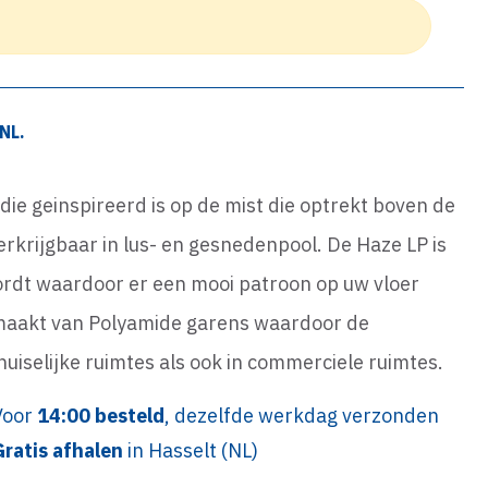
NL.
 die geinspireerd is op de mist die optrekt boven de
 verkrijgbaar in lus- en gesnedenpool. De Haze LP is
wordt waardoor er een mooi patroon op uw vloer
gemaakt van Polyamide garens waardoor de
huiselijke ruimtes als ook in commerciele ruimtes.
Voor
14:00 besteld
, dezelfde werkdag verzonden
Gratis afhalen
in Hasselt (NL)