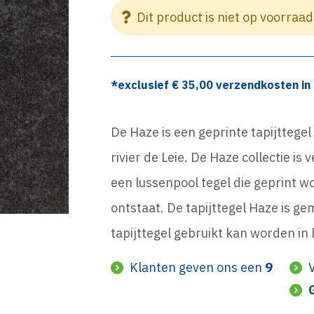
Dit product is niet op voorraad
*exclusief €
35,00
verzendkosten in 
De Haze is een geprinte tapijttegel
rivier de Leie. De Haze collectie is
een lussenpool tegel die geprint 
ontstaat. De tapijttegel Haze is 
tapijttegel gebruikt kan worden in 
Klanten geven ons een
9