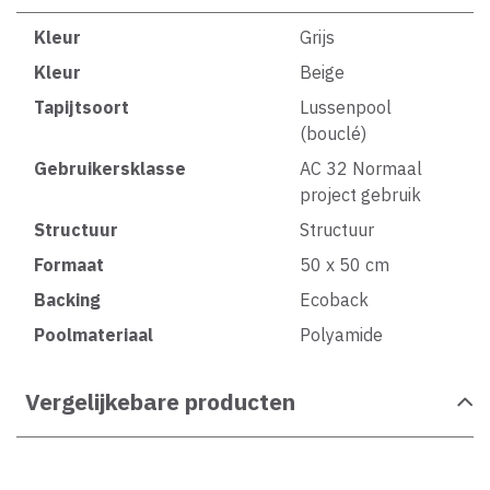
Kleur
Grijs
Kleur
Beige
Tapijtsoort
Lussenpool
(bouclé)
Gebruikersklasse
AC 32 Normaal
project gebruik
Structuur
Structuur
Formaat
50 x 50 cm
Backing
Ecoback
Poolmateriaal
Polyamide
Vergelijkebare producten