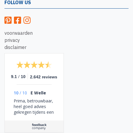
FOLLOW US
voorwaarden
privacy
disclaimer
/
9.1
10
2.642 reviews
10
/
10
E Welle
Prima, betrouwbaar,
heel goed advies
gekregen tijdens een
vriendelijk en
behulpzaam
telefoongesprek.