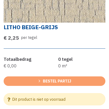
LITHO BEIGE-GRIJS
€ 2,25
per tegel
Totaalbedrag
0
tegel
€ 0,00
0
m²
BESTEL PARTIJ
Dit product is niet op voorraad