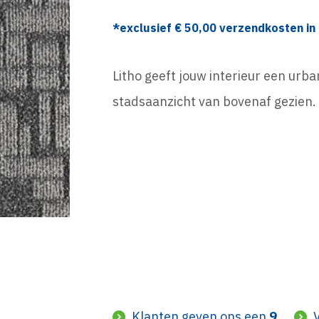
*exclusief €
50,00
verzendkosten in 
Litho geeft jouw interieur een urb
stadsaanzicht van bovenaf gezien
Klanten geven ons een
9