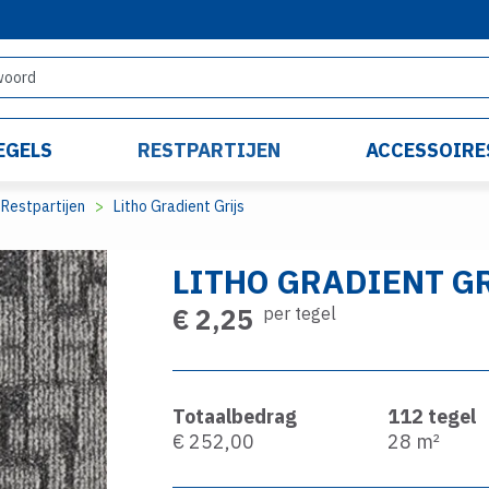
EGELS
RESTPARTIJEN
ACCESSOIRE
Restpartijen
Litho Gradient Grijs
LITHO GRADIENT G
€ 2,25
per tegel
Totaalbedrag
112
tegel
€ 252,00
28
m²