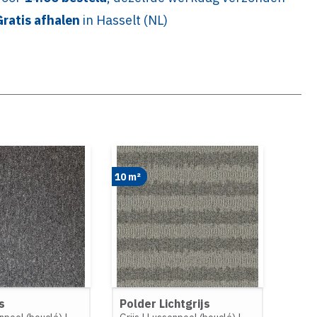
Gratis afhalen
in Hasselt (NL)
10 m²
s
Polder Lichtgrijs