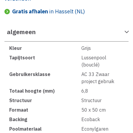
Gratis afhalen
in Hasselt (NL)
algemeen
Kleur
Grijs
Tapijtsoort
Lussenpool
(bouclé)
Gebruikersklasse
AC 33 Zwaar
project gebruik
Totaal hoogte (mm)
6,8
Structuur
Structuur
Formaat
50 x 50 cm
Backing
Ecoback
Poolmateriaal
Econylgaren