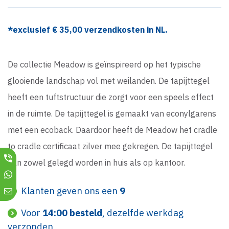
*exclusief €
35,00
verzendkosten in NL.
De collectie Meadow is geïnspireerd op het typische
glooiende landschap vol met weilanden. De tapijttegel
heeft een tuftstructuur die zorgt voor een speels effect
in de ruimte. De tapijttegel is gemaakt van econylgarens
met een ecoback. Daardoor heeft de Meadow het cradle
to cradle certificaat zilver mee gekregen. De tapijttegel
kan zowel gelegd worden in huis als op kantoor.
Klanten geven ons een
9
Voor
14:00 besteld
, dezelfde werkdag
verzonden