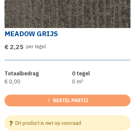
MEADOW GRIJS
€ 2,25
per tegel
Totaalbedrag
0
tegel
€ 0,00
0
m²
BESTEL PARTIJ
Dit product is niet op voorraad