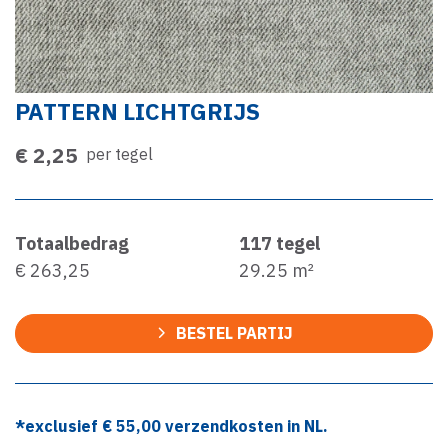
PATTERN LICHTGRIJS
€ 2,25
per tegel
Totaalbedrag
117
tegel
€ 263,25
29.25
m²
BESTEL PARTIJ
*exclusief €
55,00
verzendkosten in NL.