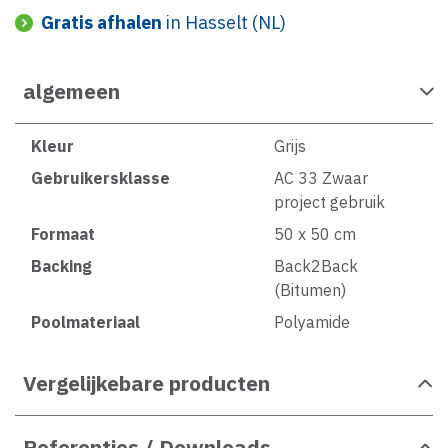
Gratis afhalen
in Hasselt (NL)
algemeen
Kleur
Grijs
Gebruikersklasse
AC 33 Zwaar
project gebruik
Formaat
50 x 50 cm
Backing
Back2Back
(Bitumen)
Poolmateriaal
Polyamide
Vergelijkebare producten
Referenties / Downloads