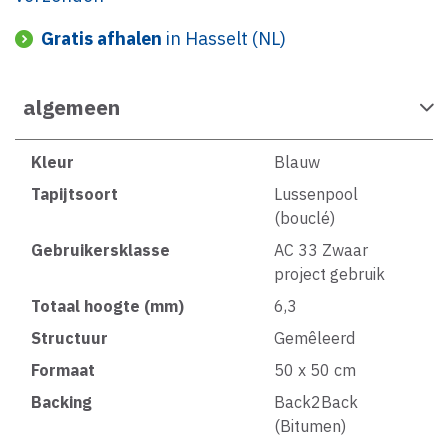
Gratis afhalen
in Hasselt (NL)
algemeen
Kleur
Blauw
Tapijtsoort
Lussenpool
(bouclé)
Gebruikersklasse
AC 33 Zwaar
project gebruik
Totaal hoogte (mm)
6,3
Structuur
Gemêleerd
Formaat
50 x 50 cm
Backing
Back2Back
(Bitumen)