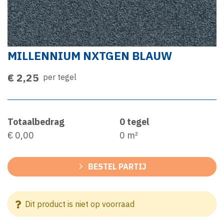
MILLENNIUM NXTGEN BLAUW
€ 2,25
per tegel
Totaalbedrag
0
tegel
€ 0,00
0
m²
BESTEL PARTIJ
Dit product is niet op voorraad