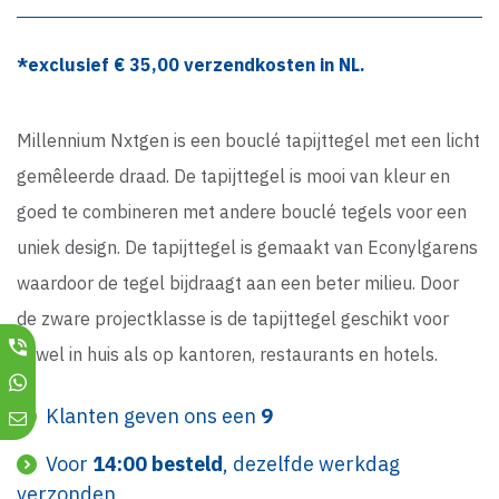
*exclusief €
35,00
verzendkosten in NL.
Millennium Nxtgen is een bouclé tapijttegel met een licht
gemêleerde draad. De tapijttegel is mooi van kleur en
goed te combineren met andere bouclé tegels voor een
uniek design. De tapijttegel is gemaakt van Econylgarens
waardoor de tegel bijdraagt aan een beter milieu. Door
de zware projectklasse is de tapijttegel geschikt voor
zowel in huis als op kantoren, restaurants en hotels.
Klanten geven ons een
9
Voor
14:00 besteld
, dezelfde werkdag
verzonden