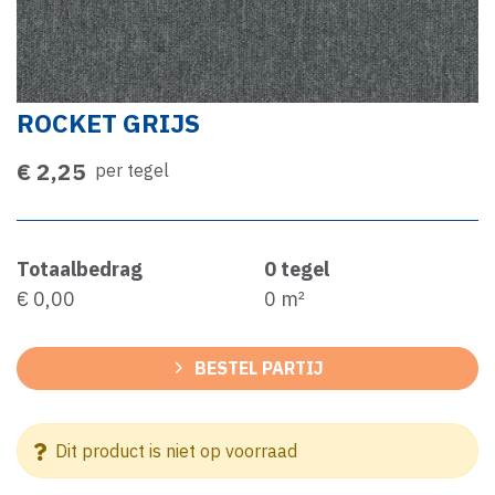
ROCKET GRIJS
€ 2,25
per tegel
Totaalbedrag
0
tegel
€ 0,00
0
m²
BESTEL PARTIJ
Dit product is niet op voorraad