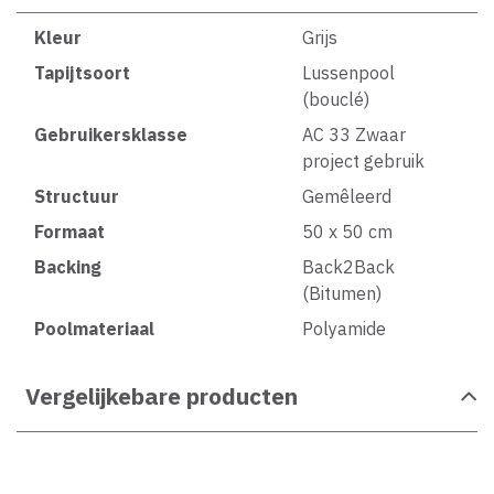
Kleur
Grijs
Tapijtsoort
Lussenpool
(bouclé)
Gebruikersklasse
AC 33 Zwaar
project gebruik
Structuur
Gemêleerd
Formaat
50 x 50 cm
Backing
Back2Back
(Bitumen)
Poolmateriaal
Polyamide
Vergelijkebare producten