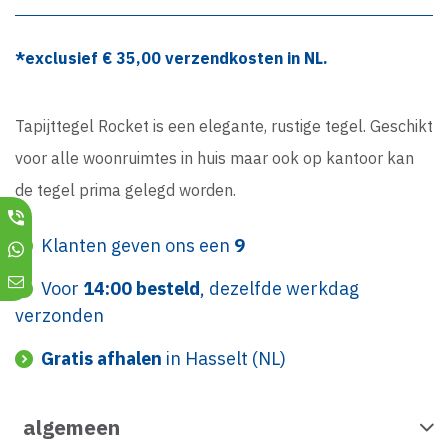
*exclusief €
35,00
verzendkosten in NL.
Tapijttegel Rocket is een elegante, rustige tegel. Geschikt
voor alle woonruimtes in huis maar ook op kantoor kan
de tegel prima gelegd worden.
Klanten geven ons een
9
Voor
14:00 besteld
, dezelfde werkdag
verzonden
Gratis afhalen
in Hasselt (NL)
algemeen