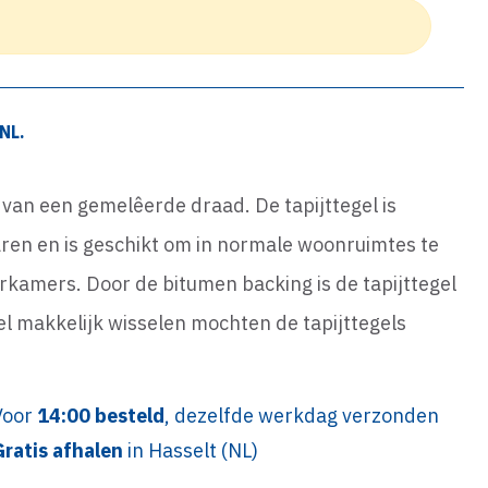
NL.
 van een gemelêerde draad. De tapijttegel is
en en is geschikt om in normale woonruimtes te
rkamers. Door de bitumen backing is de tapijttegel
gel makkelijk wisselen mochten de tapijttegels
Voor
14:00 besteld
, dezelfde werkdag verzonden
Gratis afhalen
in Hasselt (NL)