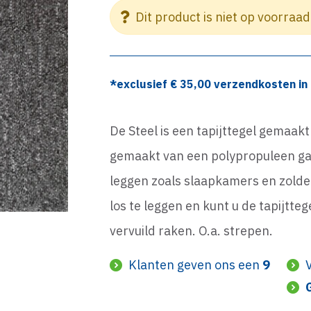
Dit product is niet op voorraad
*exclusief €
35,00
verzendkosten in 
De Steel is een tapijttegel gemaakt
gemaakt van een polypropuleen gar
leggen zoals slaapkamers en zolde
los te leggen en kunt u de tapijtte
vervuild raken. O.a. strepen.
Klanten geven ons een
9