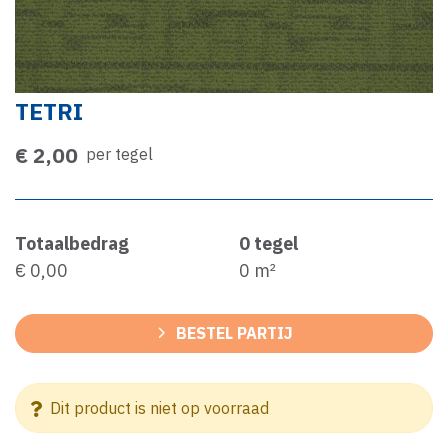
TETRI
€ 2,00
per tegel
Totaalbedrag
0
tegel
€ 0,00
0
m²
BESTEL PARTIJ
Dit product is niet op voorraad