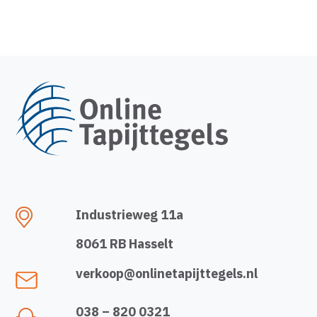
Industrieweg 11a
8061 RB Hasselt
verkoop@onlinetapijttegels.nl
038 – 820 0321