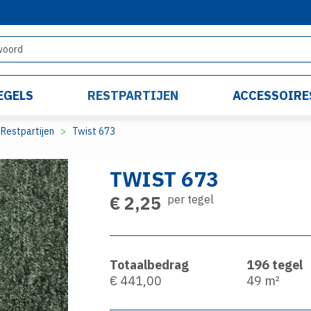
EGELS
RESTPARTIJEN
ACCESSOIRE
Restpartijen
Twist 673
TWIST 673
€ 2,25
per tegel
Totaalbedrag
196
tegel
€ 441,00
49
m²