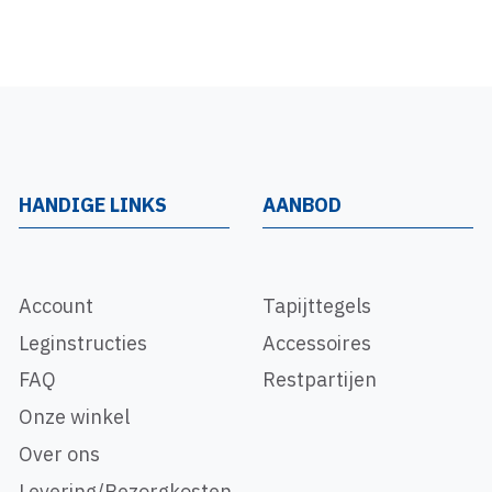
HANDIGE LINKS
AANBOD
Account
Tapijttegels
Leginstructies
Accessoires
FAQ
Restpartijen
Onze winkel
Over ons
Levering/Bezorgkosten