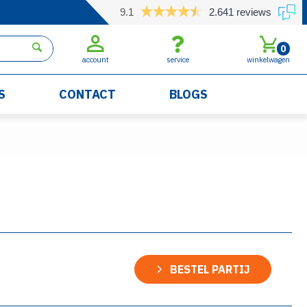
9.1
2.641 reviews
0
account
service
winkelwagen
S
CONTACT
BLOGS
BESTEL PARTIJ