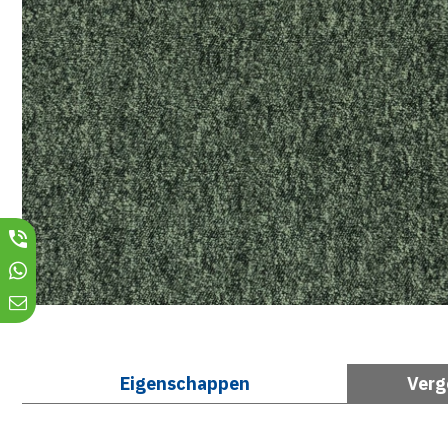
Eigenschappen
Verg