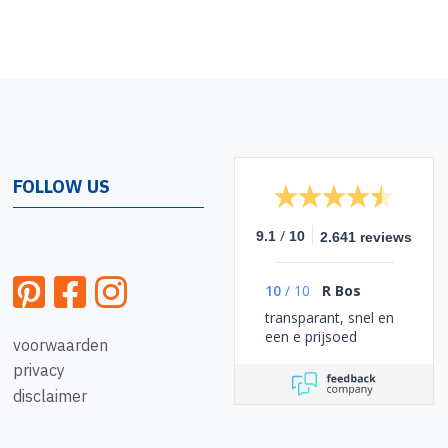
FOLLOW US
/
9.1
10
2.641 reviews
10
/
10
R Bos
transparant, snel en
een e prijsoed
voorwaarden
privacy
disclaimer