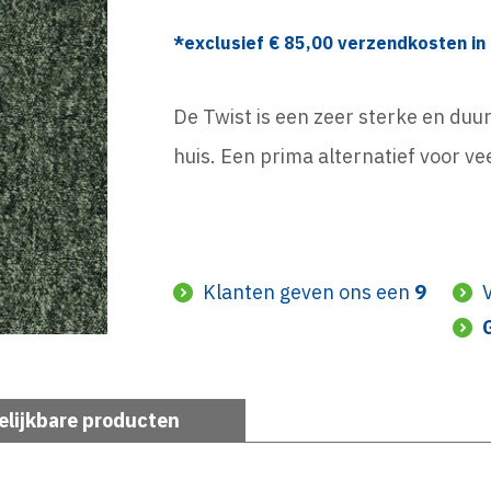
*exclusief €
85,00
verzendkosten in 
De Twist is een zeer sterke en duur
huis. Een prima alternatief voor ve
Klanten geven ons een
9
elijkbare producten