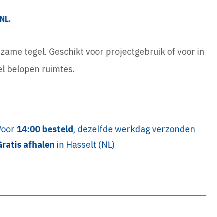
NL.
zame tegel. Geschikt voor projectgebruik of voor in
el belopen ruimtes.
Voor
14:00 besteld
, dezelfde werkdag verzonden
Gratis afhalen
in Hasselt (NL)