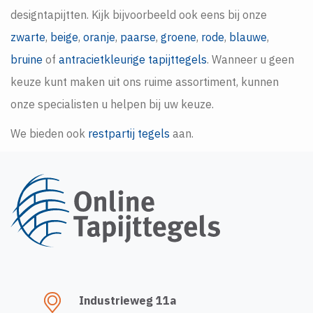
designtapijtten. Kijk bijvoorbeeld ook eens bij onze
zwarte
,
beige
,
oranje
,
paarse
,
groene
,
rode
,
blauwe
,
bruine
of
antracietkleurige tapijttegels
. Wanneer u geen
keuze kunt maken uit ons ruime assortiment, kunnen
onze specialisten u helpen bij uw keuze.
We bieden ook
restpartij tegels
aan.
Industrieweg 11a