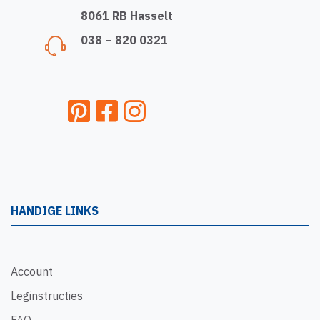
8061 RB Hasselt
038 – 820 0321
HANDIGE LINKS
Account
Leginstructies
FAQ