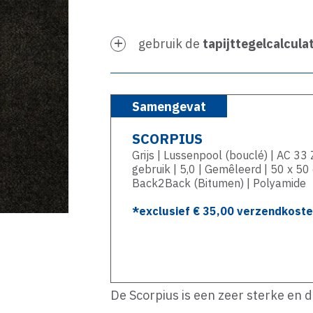
gebruik de
tapijttegelcalcula
Samengevat
SCORPIUS
Grijs | Lussenpool (bouclé) | AC 33
gebruik | 5,0 | Gemêleerd | 50 x 50
Back2Back (Bitumen) | Polyamide
*exclusief €
35,00
verzendkosten
De Scorpius is een zeer sterke en 