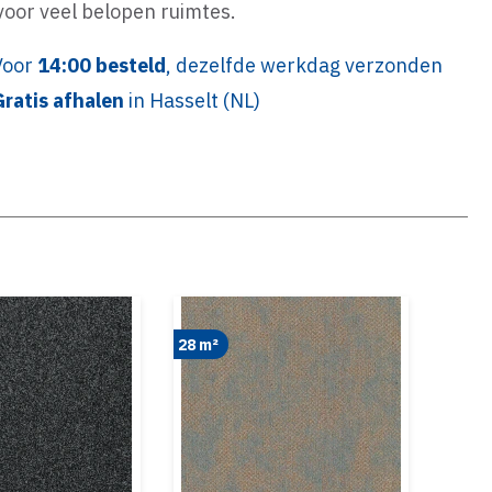
 voor veel belopen ruimtes.
Voor
14:00 besteld
, dezelfde werkdag verzonden
Gratis afhalen
in Hasselt (NL)
28 m²