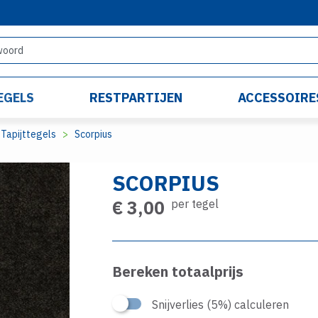
EGELS
RESTPARTIJEN
ACCESSOIRE
Tapijttegels
Scorpius
SCORPIUS
€ 3,00
per tegel
Bereken totaalprijs
Snijverlies (5%) calculeren