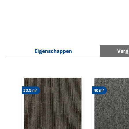
Eigenschappen
Verg
33.5 m²
40 m²