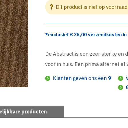
Dit product is niet op voorraad
*exclusief €
35,00
verzendkosten in 
De Abstract is een zeer sterke en 
voor in huis. Een prima alternatief
Klanten geven ons een
9
elijkbare producten