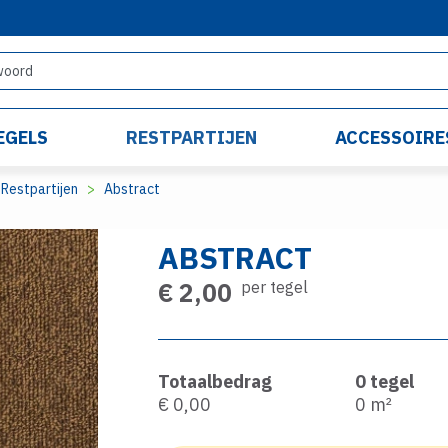
EGELS
RESTPARTIJEN
ACCESSOIRE
Restpartijen
Abstract
ABSTRACT
€ 2,00
per tegel
Totaalbedrag
0
tegel
€ 0,00
0
m²