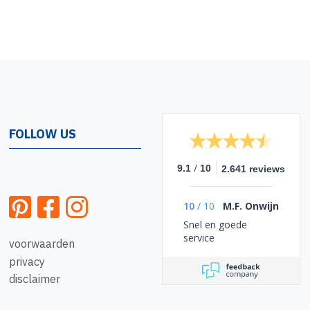
FOLLOW US
/
9.1
10
2.641 reviews
10
/
10
M.F. Onwijn
Snel en goede
service
voorwaarden
privacy
disclaimer