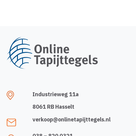
Industrieweg 11a
8061 RB Hasselt
verkoop@onlinetapijttegels.nl
038 – 820 0321