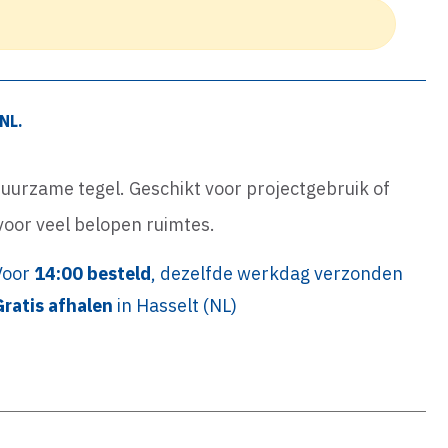
NL.
duurzame tegel. Geschikt voor projectgebruik of
 voor veel belopen ruimtes.
Voor
14:00 besteld
, dezelfde werkdag verzonden
Gratis afhalen
in Hasselt (NL)