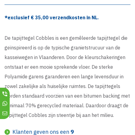
*exclusief €
35,00
verzendkosten in NL.
De tapijttegel Cobbles is een gemêleerde tapijttegel die
geïnspireerd is op de typische granietstrucuur van de
kasseiwegen in Vlaanderen. Door de kleurschakeringen
ontstaat er een mooie sprekende vloer. De sterke
Polyamide garens garanderen een lange levensduur in
zowel zakelijke als huiselijke ruimtes. De tapijttegels
worden standaard voorzien van een bitumen backing met
minimaal 70% gerecycled materiaal. Daardoor draagt de
tapijttegel Cobbles zijn steentje bij aan het milieu.
Klanten geven ons een
9