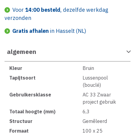
Voor
14:00 besteld
, dezelfde werkdag
verzonden
Gratis afhalen
in Hasselt (NL)
algemeen
Kleur
Bruin
Tapijtsoort
Lussenpool
(bouclé)
Gebruikersklasse
AC 33 Zwaar
project gebruik
Totaal hoogte (mm)
6,3
Structuur
Gemêleerd
Formaat
100 x 25