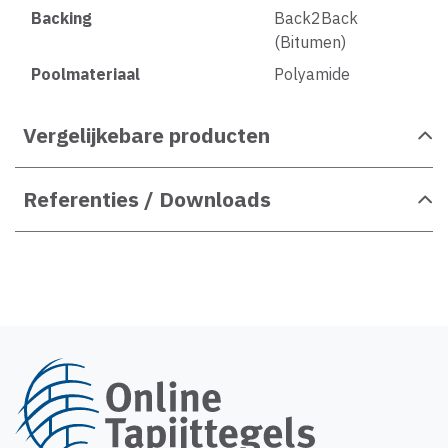
Backing
Back2Back
(Bitumen)
Poolmateriaal
Polyamide
Vergelijkebare producten
Referenties / Downloads