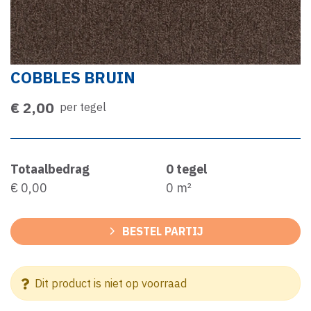
COBBLES BRUIN
€ 2,00
per tegel
Totaalbedrag
0
tegel
€ 0,00
0
m²
BESTEL PARTIJ
Dit product is niet op voorraad