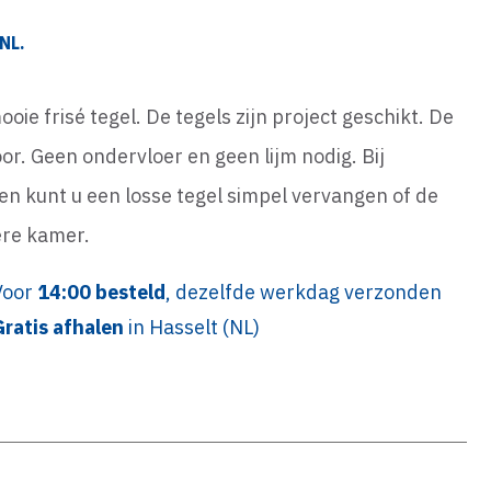
NL.
oie frisé tegel. De tegels zijn project geschikt. De
oor. Geen ondervloer en geen lijm nodig. Bij
n kunt u een losse tegel simpel vervangen of de
ere kamer.
Voor
14:00 besteld
, dezelfde werkdag verzonden
Gratis afhalen
in Hasselt (NL)