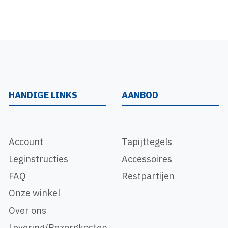
HANDIGE LINKS
AANBOD
Account
Tapijttegels
Leginstructies
Accessoires
FAQ
Restpartijen
Onze winkel
Over ons
Levering/Bezorgkosten