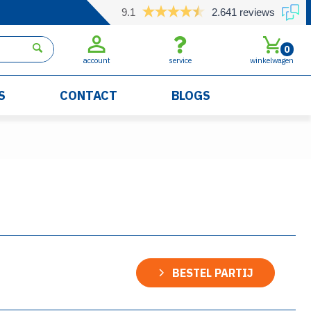
9.1
2.641 reviews
0
account
service
winkelwagen
S
CONTACT
BLOGS
BESTEL PARTIJ