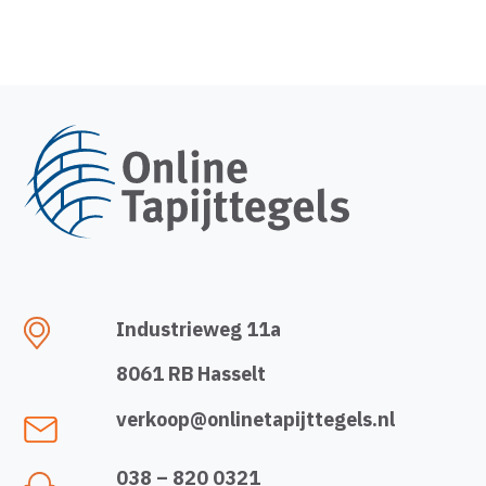
Industrieweg 11a
8061 RB Hasselt
verkoop@onlinetapijttegels.nl
038 – 820 0321