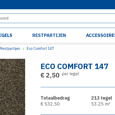
EGELS
RESTPARTIJEN
ACCESSOIRE
Restpartijen
Eco Comfort 147
ECO COMFORT 147
€ 2,50
per tegel
Totaalbedrag
213
tegel
€ 532,50
53.25
m²