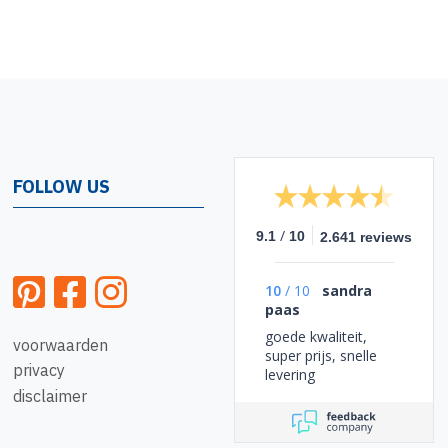
FOLLOW US
/
9.1
10
2.641 reviews
10
/
10
sandra
paas
goede kwaliteit,
voorwaarden
super prijs, snelle
privacy
levering
disclaimer