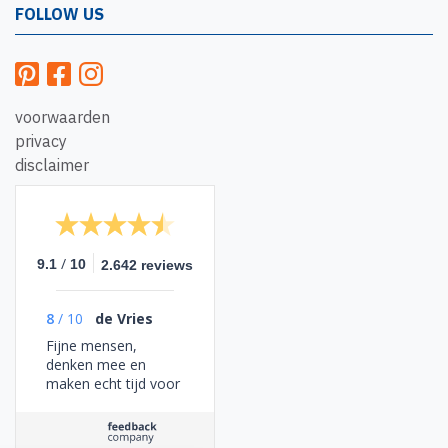
FOLLOW US
voorwaarden
privacy
disclaimer
/
9.1
10
2.642 reviews
8
/
10
de Vries
Fijne mensen,
denken mee en
maken echt tijd voor
je!