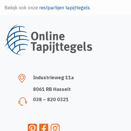
Bekijk ook onze
restpartijen tapijttegels
.
Industrieweg 11a
8061 RB Hasselt
038 – 820 0321