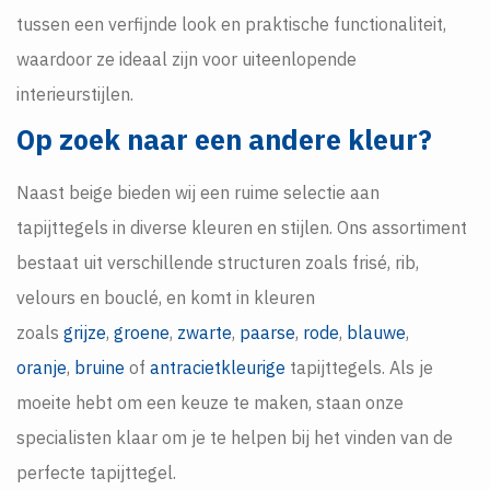
tussen een verfijnde look en praktische functionaliteit,
waardoor ze ideaal zijn voor uiteenlopende
interieurstijlen.
Op zoek naar een andere kleur?
Naast beige bieden wij een ruime selectie aan
tapijttegels in diverse kleuren en stijlen. Ons assortiment
bestaat uit verschillende structuren zoals frisé, rib,
velours en bouclé, en komt in kleuren
zoals
grijze
,
groene
,
zwarte
,
paarse
,
rode
,
blauwe
,
oranje
,
bruine
of
antracietkleurige
tapijttegels. Als je
moeite hebt om een keuze te maken, staan onze
specialisten klaar om je te helpen bij het vinden van de
perfecte tapijttegel.