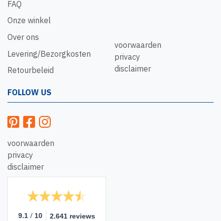
FAQ
Onze winkel
Over ons
voorwaarden
Levering/Bezorgkosten
privacy
disclaimer
Retourbeleid
FOLLOW US
voorwaarden
privacy
disclaimer
/
9.1
10
2.641 reviews