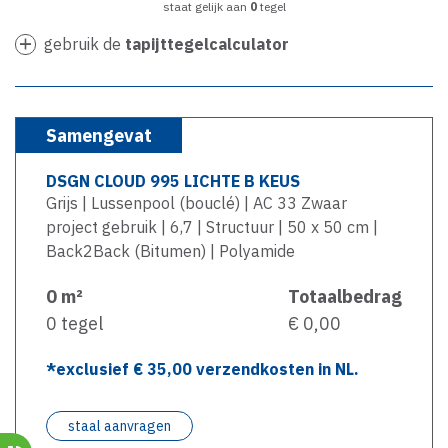
staat gelijk aan
0
tegel
gebruik de
tapijttegelcalculator
Samengevat
DSGN CLOUD 995 LICHTE B KEUS
Grijs | Lussenpool (bouclé) | AC 33 Zwaar
project gebruik | 6,7 | Structuur | 50 x 50 cm |
Back2Back (Bitumen) | Polyamide
0
m²
Totaalbedrag
0
tegel
€ 0,00
*exclusief €
35,00
verzendkosten in NL.
staal aanvragen