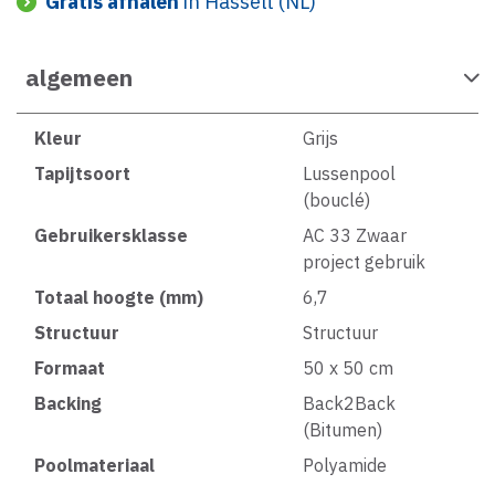
Gratis afhalen
in Hasselt (NL)
algemeen
Kleur
Grijs
Tapijtsoort
Lussenpool
(bouclé)
Gebruikersklasse
AC 33 Zwaar
project gebruik
Totaal hoogte (mm)
6,7
Structuur
Structuur
Formaat
50 x 50 cm
Backing
Back2Back
(Bitumen)
Poolmateriaal
Polyamide