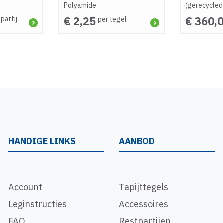
Polyamide
(gerecycled
€ 2,25
€ 360,
 partij
per tegel
HANDIGE LINKS
AANBOD
Account
Tapijttegels
Leginstructies
Accessoires
FAQ
Restpartijen