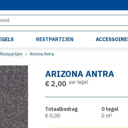
EGELS
RESTPARTIJEN
ACCESSOIRE
Restpartijen
Arizona Antra
ARIZONA ANTRA
€ 2,00
per tegel
Totaalbedrag
0
tegel
€ 0,00
0
m²