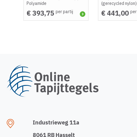
Polyamide
(gerecycled nylon)
€ 393,75
€ 441,00
per partij
per
Industrieweg 11a
8061 RB Hasselt