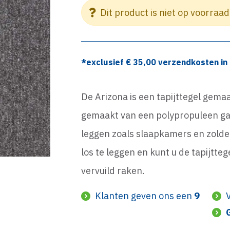
Dit product is niet op voorraad
*exclusief €
35,00
verzendkosten in 
De Arizona is een tapijttegel gema
gemaakt van een polypropuleen gar
leggen zoals slaapkamers en zolde
los te leggen en kunt u de tapijtte
vervuild raken.
Klanten geven ons een
9