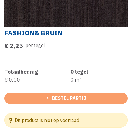
FASHION& BRUIN
€ 2,25
per tegel
Totaalbedrag
0
tegel
€ 0,00
0
m²
BESTEL PARTIJ
Dit product is niet op voorraad