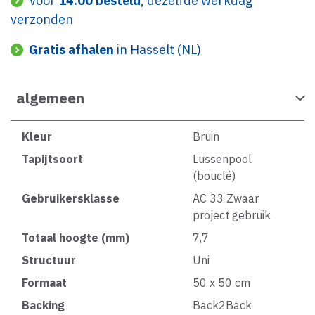
Voor
14:00 besteld
, dezelfde werkdag
verzonden
Gratis afhalen
in Hasselt (NL)
algemeen
Kleur
Bruin
Tapijtsoort
Lussenpool
(bouclé)
Gebruikersklasse
AC 33 Zwaar
project gebruik
Totaal hoogte (mm)
7,7
Structuur
Uni
Formaat
50 x 50 cm
Backing
Back2Back