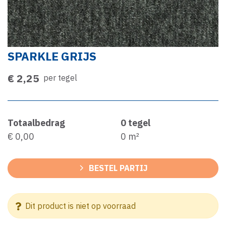
SPARKLE GRIJS
€ 2,25
per tegel
Totaalbedrag
0
tegel
€ 0,00
0
m²
BESTEL PARTIJ
Dit product is niet op voorraad