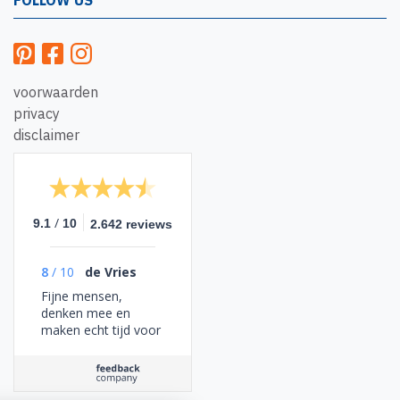
FOLLOW US
voorwaarden
privacy
disclaimer
/
9.1
10
2.642 reviews
8
/
10
de Vries
Fijne mensen,
denken mee en
maken echt tijd voor
je!