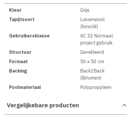
Kleur
Grijs
Tapijtsoort
Lussenpool
(bouclé)
Gebruikersklasse
AC 32 Normaal
project gebruik
Structuur
Gemêleerd
Formaat
50 x 50 cm
Backing
Back2Back
(Bitumen)
Poolmateriaal
Polypropyleen
Vergelijkebare producten