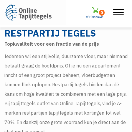
0
winkelwagen
RESTPARTIJ TEGELS
Topkwaliteit voor een fractie van de prijs
Iedereen wil een stijlvolle, duurzame vloer, maar niemand
betaalt graag de hoofdprijs. Of je nu een appartement
inricht of een groot project beheert, vloerbudgetten
kunnen flink oplopen. Restpartij tegels bieden dan dé
kans om hoge kwaliteit te combineren met een lage prijs.
Bij tapijttegels outlet van Online Tapijttegels, vind je A-
merken restpartijen tapijttegels met kortingen tot wel
70%. En dankzij onze grote voorraad kun je direct aan de
slag met je project.